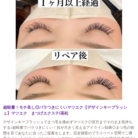
超軽量！モチ良し◎バラつきにくいマツエク【デザインキープラッシ
ュ】マツエク まつげエクステ/高松
デザインキープラッシュでまつ毛を痛めずマツエク◎翌月までそのまま長持ち
する♪超軽量でバラつきにくい！目が大きく見えるアイライン効果◎まつ毛の状
態を見てあなたに合ったご提案をします。完全個室のプライベート空間でご褒