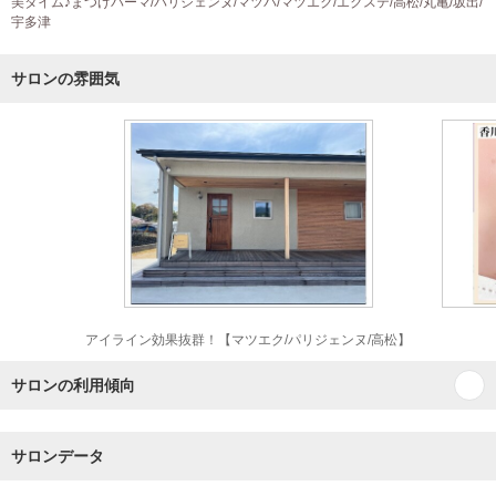
美タイム♪まつげパーマ/パリジェンヌ/マツパ/マツエク/エクステ/高松/丸亀/坂出/
宇多津
サロンの雰囲気
アイライン効果抜群！【マツエク/パリジェンヌ/高松】
サロンの利用傾向
サロンデータ