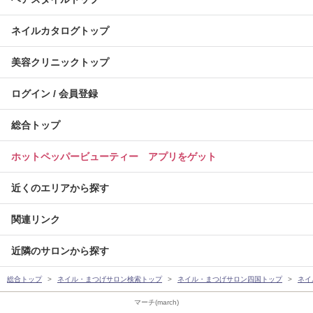
ネイルカタログトップ
美容クリニックトップ
ログイン / 会員登録
総合トップ
ホットペッパービューティー アプリをゲット
近くのエリアから探す
関連リンク
近隣のサロンから探す
総合トップ
ネイル・まつげサロン検索トップ
ネイル・まつげサロン四国トップ
ネイ
マーチ(march)