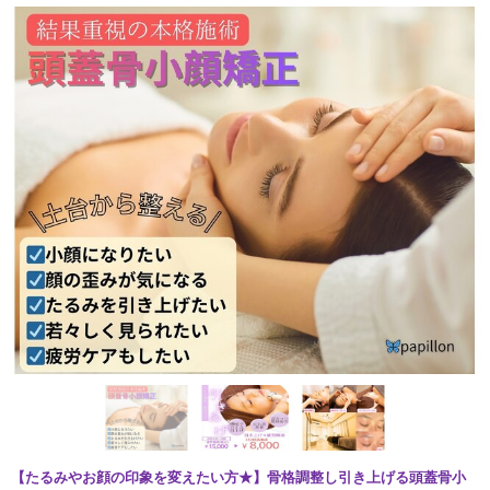
【たるみやお顔の印象を変えたい方★】骨格調整し引き上げる頭蓋骨小