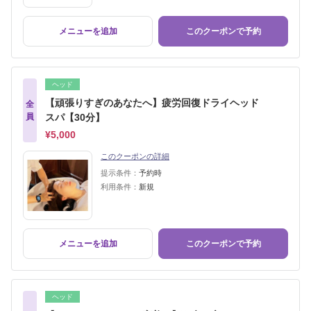
メニューを追加
このクーポンで予約
ヘッド
【頑張りすぎのあなたへ】疲労回復ドライヘッド
全
員
スパ【30分】
¥5,000
このクーポンの詳細
提示条件：
予約時
利用条件：
新規
メニューを追加
このクーポンで予約
ヘッド