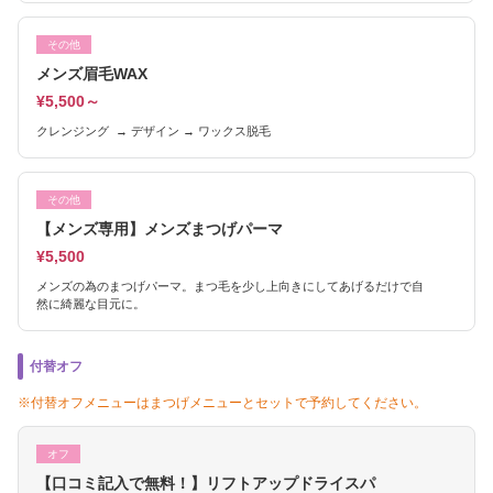
その他
メンズ眉毛WAX
¥5,500～
クレンジング → デザイン → ワックス脱毛
その他
【メンズ専用】メンズまつげパーマ
¥5,500
メンズの為のまつげパーマ。まつ毛を少し上向きにしてあげるだけで自
然に綺麗な目元に。
付替オフ
※付替オフメニューはまつげメニューとセットで予約してください。
オフ
【口コミ記入で無料！】リフトアップドライスパ