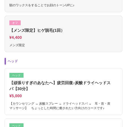
額のワックスをすることでお顔のトーンUPに♪
オフ
【メンズ限定】ヒゲ脱毛(1回）
¥4,400
メンズ限定
ヘッド
ヘッド
【頑張りすぎのあなたへ】疲労回復♪炭酸ドライヘッドス
パ【30分】
¥5,000
【カウンセリング → 炭酸スプレー → ドライヘッドスパ → 耳・首・肩
マッサージ】 ちょっとした時間に癒されたい方向けのコースです♪
ヘッド