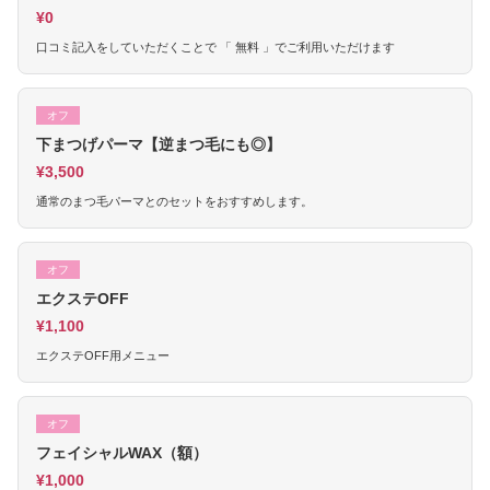
¥0
口コミ記入をしていただくことで 「 無料 」でご利用いただけます
オフ
下まつげパーマ【逆まつ毛にも◎】
¥3,500
通常のまつ毛パーマとのセットをおすすめします。
オフ
エクステOFF
¥1,100
エクステOFF用メニュー
オフ
フェイシャルWAX（額）
¥1,000