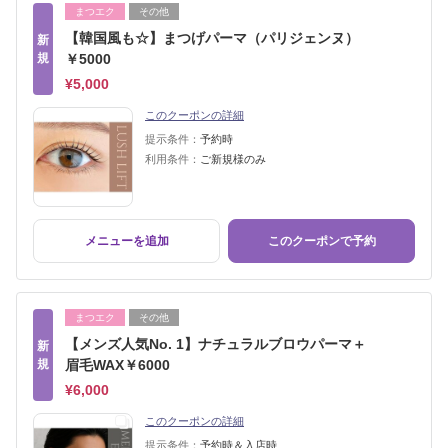
まつエク
その他
【韓国風も☆】まつげパーマ（パリジェンヌ）
新
規
￥5000
¥5,000
このクーポンの詳細
提示条件：
予約時
利用条件：
ご新規様のみ
メニューを追加
このクーポンで予約
まつエク
その他
【メンズ人気No. 1】ナチュラルブロウパーマ＋
新
規
眉毛WAX￥6000
¥6,000
このクーポンの詳細
提示条件：
予約時＆入店時