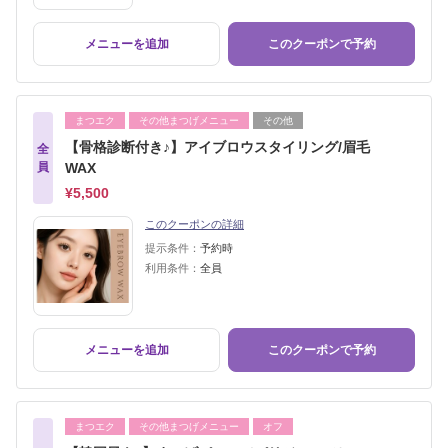
メニューを追加
このクーポンで予約
まつエク
その他まつげメニュー
その他
【骨格診断付き♪】アイブロウスタイリング/眉毛
全
員
WAX
¥5,500
このクーポンの詳細
提示条件：
予約時
利用条件：
全員
メニューを追加
このクーポンで予約
まつエク
その他まつげメニュー
オフ