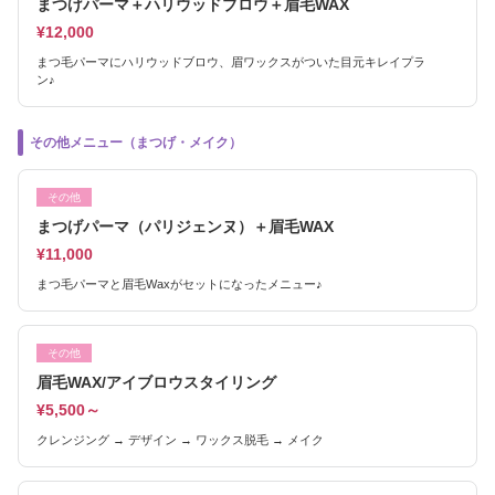
まつげパーマ＋ハリウッドブロウ＋眉毛WAX
¥12,000
まつ毛パーマにハリウッドブロウ、眉ワックスがついた目元キレイプラ
ン♪
その他メニュー（まつげ・メイク）
その他
まつげパーマ（パリジェンヌ）＋眉毛WAX
¥11,000
まつ毛パーマと眉毛Waxがセットになったメニュー♪
その他
眉毛WAX/アイブロウスタイリング
¥5,500～
クレンジング → デザイン → ワックス脱毛 → メイク