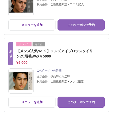
利用条件：
ご新規様限定・口コミ記入
メニューを追加
このクーポンで予約
まつエク
その他
【メンズ人気No.２】メンズアイブロウスタイリ
新
規
ング/眉毛WAX￥5000
¥5,000
このクーポンの詳細
提示条件：
予約時＆入店時
利用条件：
ご新規様限定・メンズ限定
メニューを追加
このクーポンで予約