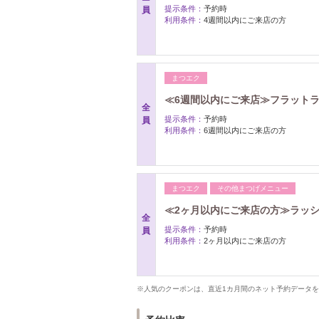
提示条件：
予約時
員
利用条件：
4週間以内にご来店の方
まつエク
≪6週間以内にご来店≫フラットラ
全
提示条件：
予約時
員
利用条件：
6週間以内にご来店の方
まつエク
その他まつげメニュー
≪2ヶ月以内にご来店の方≫ラッシ
全
提示条件：
予約時
員
利用条件：
2ヶ月以内にご来店の方
※人気のクーポンは、直近1カ月間のネット予約データ