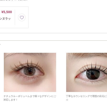
¥5,500
ンヌラッ
ど
ナチュラル～ボリュームまで様々なデザインにご
丁寧なカウンセリングで理想の目元に
対応します！
☆