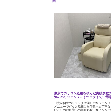
東京でのサロン経験を積んだ実績多数
気のパリジェンヌ～まつエクまでご用
《完全個室のリラック空間》パリジェンヌ
メニューでグッと垢抜けた印象へ☆丁寧な
ひとりのお目元への似合わせデザインをご