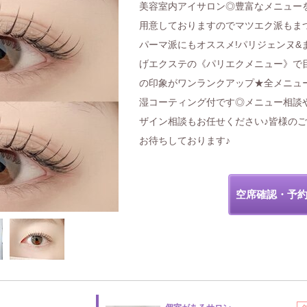
美容室内アイサロン◎豊富なメニュー
用意しておりますのでマツエク派もま
パーマ派にもオススメ!パリジェンヌ&
げエクステの《パリエクメニュー》で
の印象がワンランクアップ★全メニュ
湿コーティング付です◎メニュー相談
ザイン相談もお任せください♪皆様の
お待ちしております♪
空席確認・予