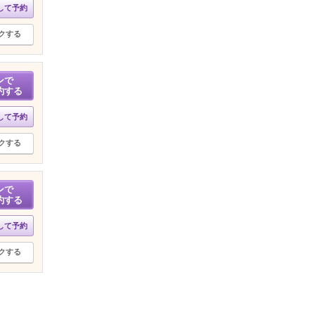
して予約
クする
ンで
約する
して予約
クする
ンで
約する
して予約
クする