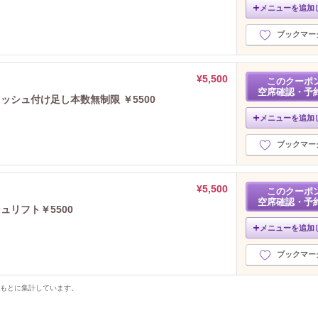
メニューを追加
ブックマー
¥5,500
このクーポ
空席確認・予
ッシュ付け足し本数無制限 ￥5500
メニューを追加
ブックマー
¥5,500
このクーポ
空席確認・予
ュリフト￥5500
メニューを追加
ブックマー
をもとに集計しています。