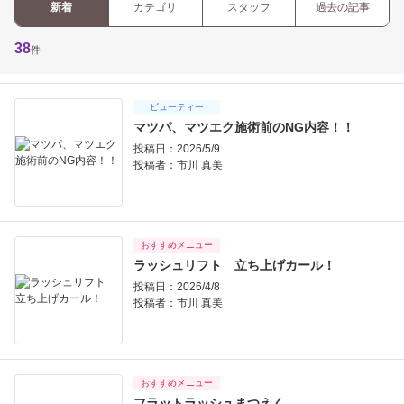
新着
カテゴリ
スタッフ
過去の記事
38
件
ビューティー
マツパ、マツエク施術前のNG内容！！
投稿日：2026/5/9
投稿者：
市川 真美
おすすめメニュー
ラッシュリフト 立ち上げカール！
投稿日：2026/4/8
投稿者：
市川 真美
おすすめメニュー
フラットラッシュまつえく