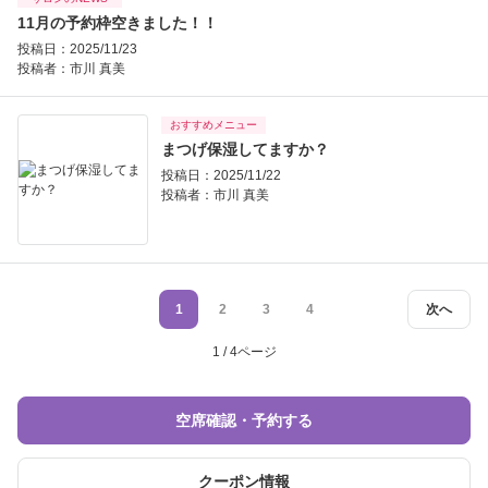
11月の予約枠空きました！！
投稿日：2025/11/23
投稿者：
市川 真美
おすすめメニュー
まつげ保湿してますか？
投稿日：2025/11/22
投稿者：
市川 真美
1
2
3
4
次へ
1 / 4ページ
空席確認・予約する
クーポン情報