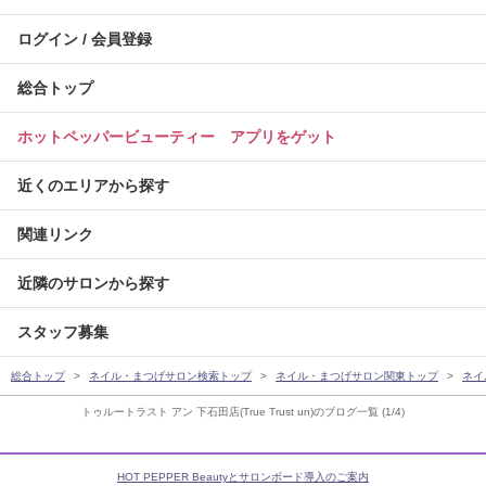
ログイン / 会員登録
総合トップ
ホットペッパービューティー アプリをゲット
近くのエリアから探す
関連リンク
近隣のサロンから探す
スタッフ募集
総合トップ
ネイル・まつげサロン検索トップ
ネイル・まつげサロン関東トップ
ネイ
トゥルートラスト アン 下石田店(True Trust un)のブログ一覧 (1/4)
HOT PEPPER Beautyとサロンボード導入のご案内