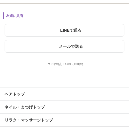
友達に共有
LINEで送る
メールで送る
口コミ平均点：
4.83
（130件）
ヘアトップ
ネイル・まつげトップ
リラク・マッサージトップ