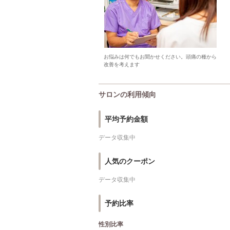
お悩みは何でもお聞かせください。頭痛の種から
改善を考えます
サロンの利用傾向
平均予約金額
データ収集中
人気のクーポン
データ収集中
予約比率
性別比率