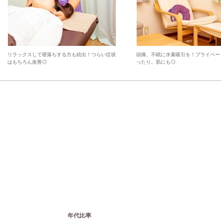
リラックスして寝落ちする方も続出！つらい症状
頭痛、不眠に水素吸引を！プライベー
はもちろん改善◎
ったり。肌にも◎
年代比率