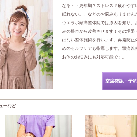
なる・・更年期？ストレス？疲れやす
眠れない。」などのお悩みありません
ウエラボ頭痛整体院では原因を知り、
みの根本から改善させます！その場限
はない整体施術を行います。再発防止
めのセルフケアも指導します。頭痛以
お体のお悩みにも対応可能です。
空席確認・予
ューなど