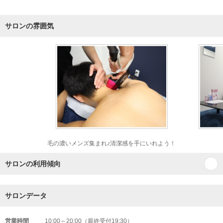
サロンの雰囲気
毛の濃いメンズ集まれ♪清潔感を手にいれよう！
サロンの利用傾向
サロンデータ
営業時間
10:00～20:00（最終受付19:30）