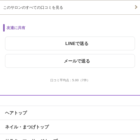
このサロンのすべての口コミを見る
友達に共有
LINEで送る
メールで送る
口コミ平均点：
5.00
（7件）
ヘアトップ
ネイル・まつげトップ