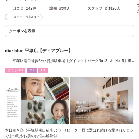
口コミ
242件
設備
総数3
スタッフ
総数20人
スマート支払いOK
クーポンを表示
diar blue 平塚店【ディアブルー】
平塚駅南口徒歩3分/提携駐車場【ダイレクトパークNo,3 ＆ No,5】道
沿いにございます
まつげ･ﾒｲｸ
ｴｽﾃ
ﾈｲﾙ
本日空き◎《平塚駅南口徒歩3分》リピーター様に選ばれ続ける愛されサロン
でまつ毛やお肌のお悩み解決◎