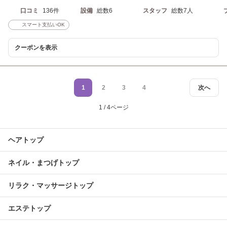
口コミ
136件
設備
総数6
スタッフ
総数7人
スマート支払いOK
クーポンを表示
1
2
3
4
次へ
1 / 4ページ
ヘアトップ
ネイル・まつげトップ
リラク・マッサージトップ
エステトップ