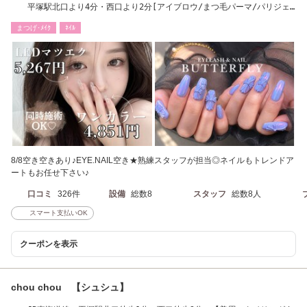
平塚駅北口より4分・西口より2分[アイブロウ/まつ毛パーマ/パリジェ
ンヌ/長さだし］
まつげ･ﾒｲｸ
ﾈｲﾙ
8/8空き空きあり♪EYE.NAIL空き★熟練スタッフが担当◎ネイルもトレンドア
ートもお任せ下さい♪
口コミ
326件
設備
総数8
スタッフ
総数8人
スマート支払いOK
クーポンを表示
chou chou 【シュシュ】