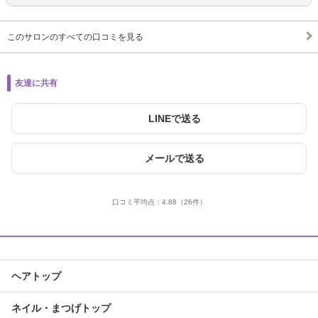
このサロンのすべての口コミを見る
友達に共有
LINEで送る
メールで送る
口コミ平均点：
4.88
（26件）
ヘアトップ
ネイル・まつげトップ