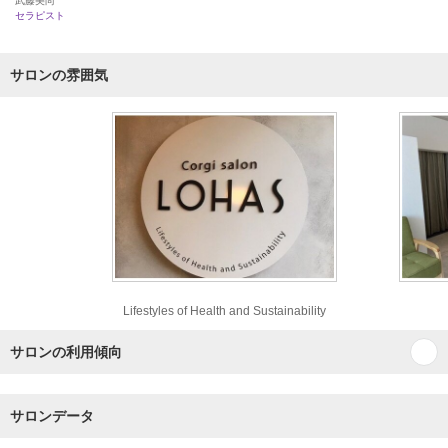
武藤美尚
セラピスト
サロンの雰囲気
Lifestyles of Health and Sustainability
サロンの利用傾向
サロンデータ