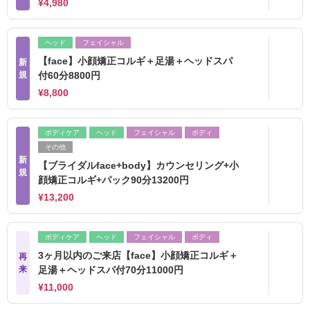
¥4,980
ヘッド
フェイシャル
【face】小顔矯正コルギ＋足湯＋ヘッドスパ
新
規
付60分8800円
¥8,800
ボディケア
ヘッド
フェイシャル
ボディ
その他
新
【ブライダルface+body】カウンセリング+小
規
顔矯正コルギ+パック90分13200円
¥13,200
ボディケア
ヘッド
フェイシャル
ボディ
3ヶ月以内のご来店【face】小顔矯正コルギ＋
再
来
足湯＋ヘッドスパ付70分11000円
¥11,000