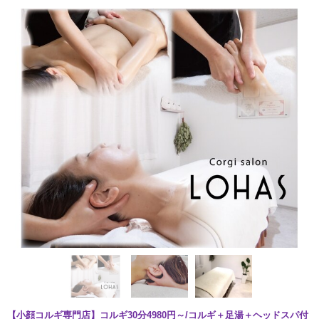
【小顔コルギ専門店】コルギ30分4980円～/コルギ＋足湯＋ヘッドスパ付