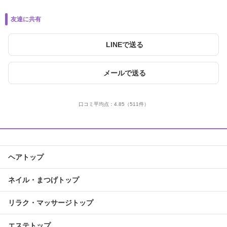
友達に共有
LINEで送る
メールで送る
口コミ平均点：
4.85
（511件）
ヘアトップ
ネイル・まつげトップ
リラク・マッサージトップ
エステトップ