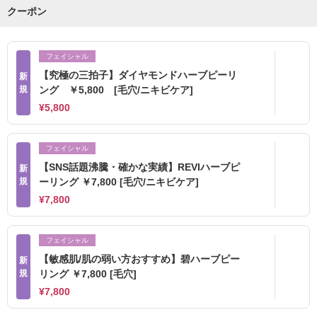
クーポン
フェイシャル
【究極の三拍子】ダイヤモンドハーブピーリ
新
規
ング ￥5,800 [毛穴/ニキビケア]
¥5,800
フェイシャル
【SNS話題沸騰・確かな実績】REVIハーブピ
新
規
ーリング ￥7,800 [毛穴/ニキビケア]
¥7,800
フェイシャル
【敏感肌/肌の弱い方おすすめ】碧ハーブピー
新
規
リング ￥7,800 [毛穴]
¥7,800