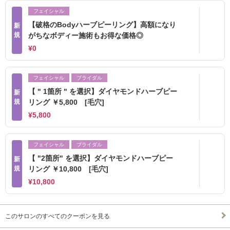
フェイシャル
【破格のBodyハーブピーリング】高額になり
新
規
がちなボディー施術もお得な価格◎
¥0
フェイシャル
ブライダル
【 " 1箇所 " を選択】ダイヤモンドハーブピー
新
規
リング ￥5,800 [毛穴]
¥5,800
フェイシャル
ブライダル
【 "2箇所" を選択】ダイヤモンドハーブピー
新
規
リング ￥10,800 [毛穴]
¥10,800
このサロンのすべてのクーポンを見る