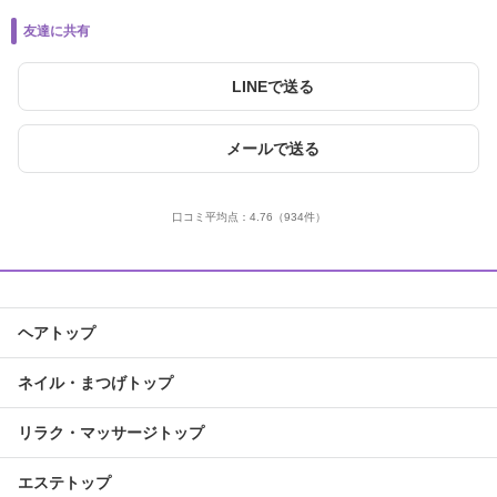
友達に共有
LINEで送る
メールで送る
口コミ平均点：
4.76
（934件）
ヘアトップ
ネイル・まつげトップ
リラク・マッサージトップ
エステトップ