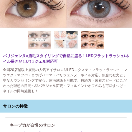
パリジェンヌ×眉毛スタイリングで自然に盛る！LEDフラットラッシュ/ネ
イル長さだし/パラジェル対応可
全国20店舗以上展開の人気アイサロン◎LEDエクステ・フラットラッシュ・マ
ツエク・マツパ・まつげパーマ・パリジェンヌ・ネイル対応。似合わせ力と丁
寧なカウンセリングで安心。眉毛施術も可能で、持続力・装着スピードにこだ
わった理想の目元へ◎パラジェル変更・フィルインやオフのみも可◎まつげ・
ネイルの同時施術も！
サロンの特徴
キープ力が自慢のサロン