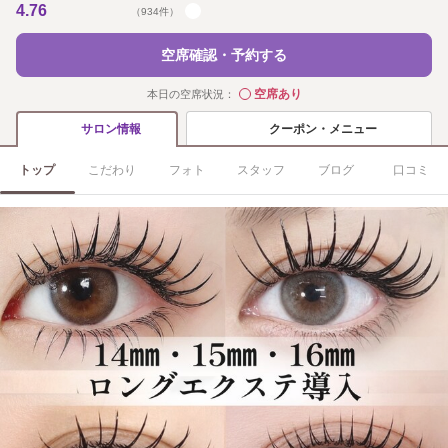
4.76
（934件）
空席確認・予約する
空席あり
本日の空席状況：
◯
クーポン・メニュー
サロン情報
トップ
こだわり
フォト
スタッフ
ブログ
口コミ