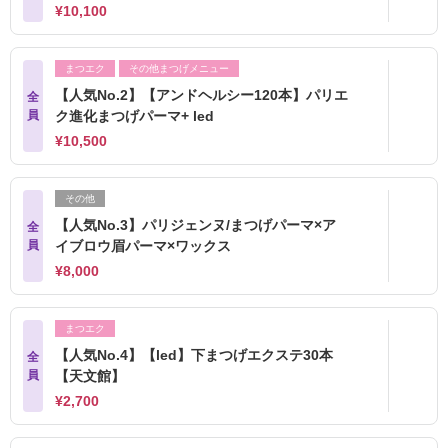
¥10,100
まつエク
その他まつげメニュー
【人気No.2】【アンドヘルシー120本】パリエ
全
員
ク進化まつげパーマ+ led
¥10,500
その他
【人気No.3】パリジェンヌ/まつげパーマ×ア
全
員
イブロウ眉パーマ×ワックス
¥8,000
まつエク
【人気No.4】【led】下まつげエクステ30本
全
員
【天文館】
¥2,700