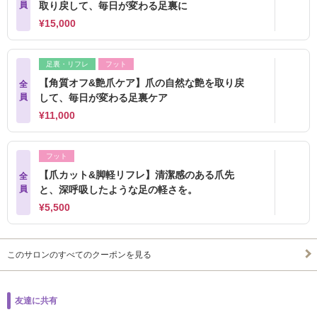
員
取り戻して、毎日が変わる足裏に
¥15,000
足裏・リフレ
フット
【角質オフ&艶爪ケア】爪の自然な艶を取り戻
全
員
して、毎日が変わる足裏ケア
¥11,000
フット
【爪カット&脚軽リフレ】清潔感のある爪先
全
員
と、深呼吸したような足の軽さを。
¥5,500
このサロンのすべてのクーポンを見る
友達に共有