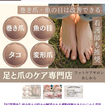
【8/7営業中】何十年もの悩みが解消される感動体験をあなたに☆八戸市