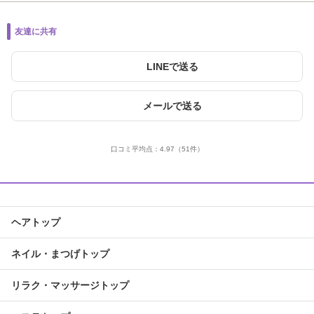
友達に共有
LINEで送る
メールで送る
口コミ平均点：
4.97
（51件）
ヘアトップ
ネイル・まつげトップ
リラク・マッサージトップ