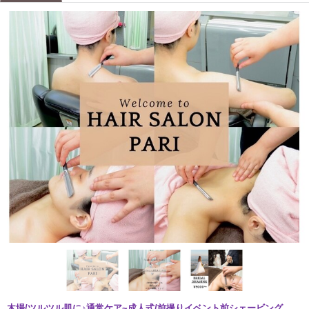
木場/ツルツル肌に♪通常ケア~成人式/前撮りイベント前シェービング