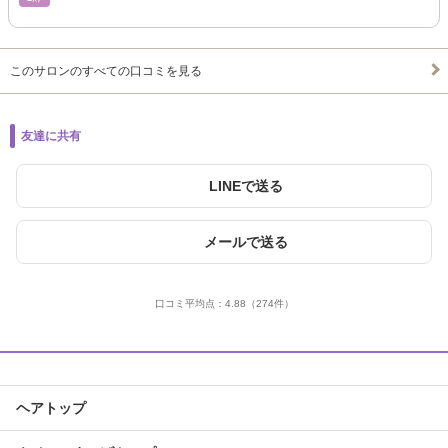
このサロンのすべての口コミを見る
友達に共有
LINEで送る
メールで送る
口コミ平均点：
4.88
（274件）
ヘアトップ