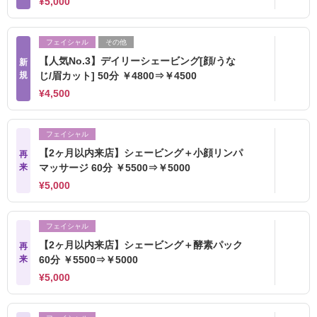
¥5,000
フェイシャル
その他
【人気No.3】デイリーシェービング[顔/うな
新
規
じ/眉カット] 50分 ￥4800⇒￥4500
¥4,500
フェイシャル
【2ヶ月以内来店】シェービング＋小顔リンパ
再
来
マッサージ 60分 ￥5500⇒￥5000
¥5,000
フェイシャル
【2ヶ月以内来店】シェービング＋酵素パック
再
来
60分 ￥5500⇒￥5000
¥5,000