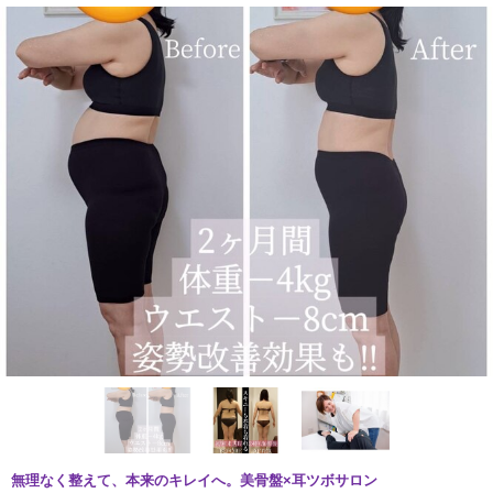
無理なく整えて、本来のキレイへ。美骨盤×耳ツボサロン