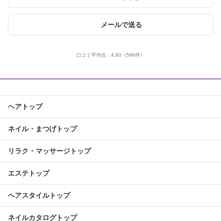
メールで送る
口コミ平均点：
4.93
（596件）
ヘアトップ
ネイル・まつげトップ
リラク・マッサージトップ
エステトップ
ヘアスタイルトップ
ネイルカタログトップ