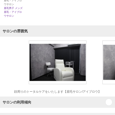
眉毛・アイブロ
ウサロン
眉毛男子 メンズ
眉毛・アイブロ
ウサロン
サロンの雰囲気
顔周りのトータルケアをいたします【眉毛サロン/アイブロウ】
サロンの利用傾向