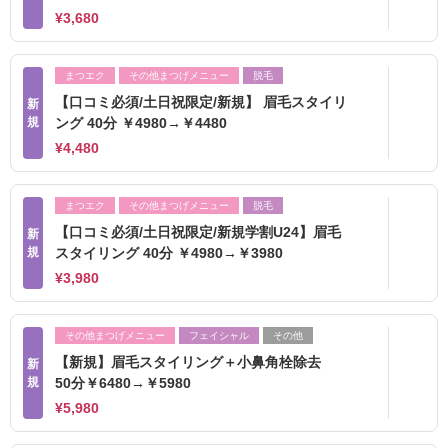
¥3,680
まつエク
その他まつげメニュー
脱毛
【口コミ必須/土日祝限定/新規】 眉毛スタイリ
新
規
ング 40分 ￥4980→￥4480
¥4,480
まつエク
その他まつげメニュー
脱毛
【口コミ必須/土日祝限定/新規学割U24】眉毛
新
規
スタイリング 40分 ￥4980→￥3980
¥3,980
その他まつげメニュー
フェイシャル
その他
【新規】眉毛スタイリング＋小鼻角栓除去
新
規
50分￥6480→￥5980
¥5,980