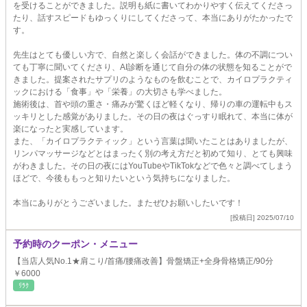
を受けることができました。説明も紙に書いてわかりやすく伝えてくださっ
たり、話すスピードもゆっくりにしてくださって、本当にありがたかったで
す。
先生はとても優しい方で、自然と楽しく会話ができました。体の不調につい
ても丁寧に聞いてくださり、AI診断を通じて自分の体の状態を知ることがで
きました。提案されたサプリのようなものを飲むことで、カイロプラクティ
ックにおける「食事」や「栄養」の大切さも学べました。
施術後は、首や頭の重さ・痛みが驚くほど軽くなり、帰りの車の運転中もス
ッキリとした感覚がありました。その日の夜はぐっすり眠れて、本当に体が
楽になったと実感しています。
また、「カイロプラクティック」という言葉は聞いたことはありましたが、
リンパマッサージなどとはまったく別の考え方だと初めて知り、とても興味
がわきました。その日の夜にはYouTubeやTikTokなどで色々と調べてしまう
ほどで、今後ももっと知りたいという気持ちになりました。
本当にありがとうございました。またぜひお願いしたいです！
[投稿日] 2025/07/10
予約時のクーポン・メニュー
【当店人気No.1★肩こり/首痛/腰痛改善】骨盤矯正+全身骨格矯正/90分
￥6000
ﾘﾗｸ