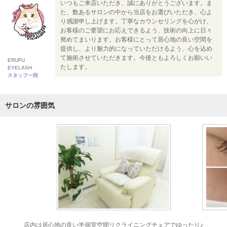
いつもご来店いただき、誠にありがとうございます。ま
た、数あるサロンの中から当店をお選びいただき、心よ
り感謝申し上げます。丁寧なカウンセリングを心がけ、
お客様のご要望にお応えできるよう、技術の向上に日々
努めてまいります。お客様にとって居心地の良い空間を
提供し、より魅力的になっていただけるよう、心を込め
て施術させていただきます。今後ともよろしくお願いい
ERUFU
たします。
EYELASH
スタッフ一同
サロンの雰囲気
店内は居心地の良い半個室空間リクライニングチェアでゆったり♪