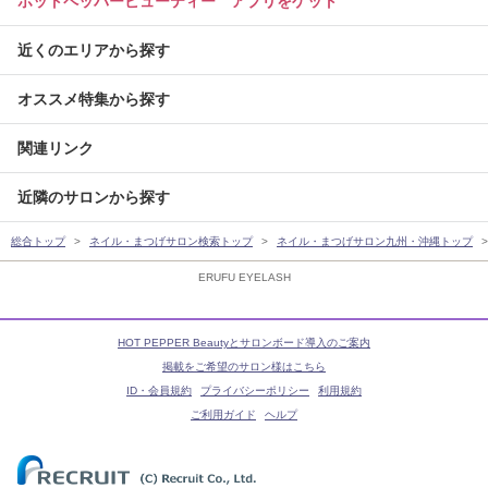
ホットペッパービューティー アプリをゲット
近くのエリアから探す
オススメ特集から探す
関連リンク
近隣のサロンから探す
総合トップ
ネイル・まつげサロン検索トップ
ネイル・まつげサロン九州・沖縄トップ
ERUFU EYELASH
HOT PEPPER Beautyとサロンボード導入のご案内
掲載をご希望のサロン様はこちら
ID・会員規約
プライバシーポリシー
利用規約
ご利用ガイド
ヘルプ