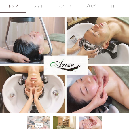
トップ
フォト
スタッフ
ブログ
口コミ