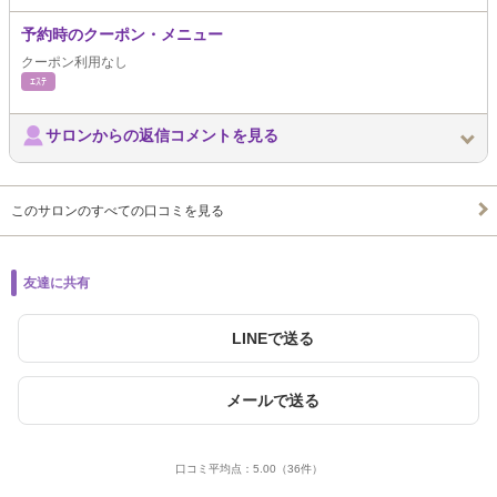
予約時のクーポン・メニュー
クーポン利用なし
ｴｽﾃ
サロンからの返信コメントを見る
このサロンのすべての口コミを見る
友達に共有
LINEで送る
メールで送る
口コミ平均点：
5.00
（36件）