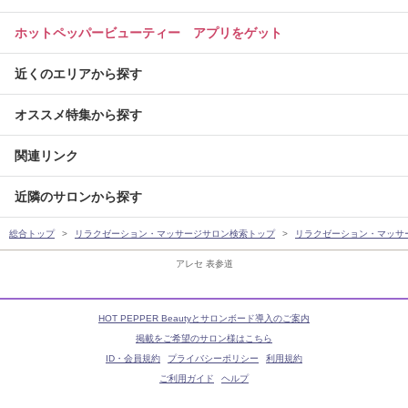
ホットペッパービューティー アプリをゲット
近くのエリアから探す
オススメ特集から探す
関連リンク
近隣のサロンから探す
総合トップ
リラクゼーション・マッサージサロン検索トップ
リラクゼーション・マッサ
アレセ 表参道
HOT PEPPER Beautyとサロンボード導入のご案内
掲載をご希望のサロン様はこちら
ID・会員規約
プライバシーポリシー
利用規約
ご利用ガイド
ヘルプ