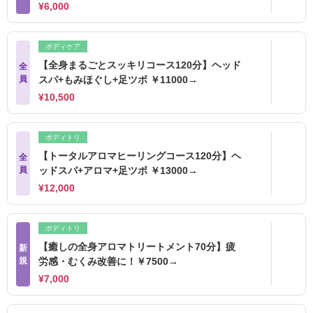
¥6,000
ボディケア
【全身まるごとスッキリコース120分】ヘッド
全
員
スパ+もみほぐし+足ツボ ￥11000→
¥10,500
ボディトリ
【トータルアロマヒーリングコース120分】ヘ
全
員
ッドスパ+アロマ+足ツボ ￥13000→
¥12,000
ボディトリ
【癒しの全身アロマトリートメント70分】疲
新
規
労感・むくみ改善に！￥7500→
¥7,000