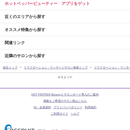
ホットペッパービューティー アプリをゲット
近くのエリアから探す
オススメ特集から探す
関連リンク
近隣のサロンから探す
総合トップ
リラクゼーション・マッサージサロン検索トップ
リラクゼーション・マッサ
ゆるまりや
HOT PEPPER Beautyとサロンボード導入のご案内
掲載をご希望のサロン様はこちら
ID・会員規約
プライバシーポリシー
利用規約
ご利用ガイド
ヘルプ