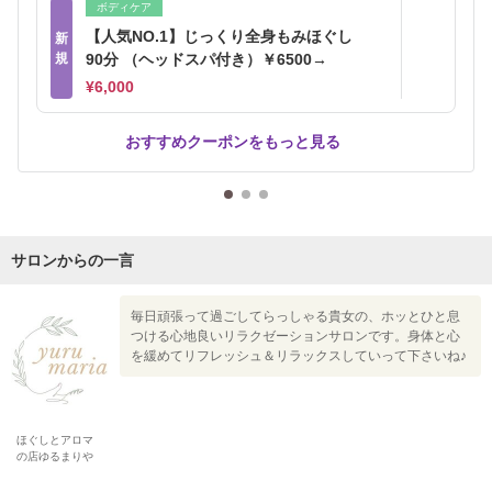
ボディケア
【人気NO.1】じっくり全身もみほぐし
新
規
90分 （ヘッドスパ付き）￥6500→
¥6,000
おすすめクーポンをもっと見る
サロンからの一言
毎日頑張って過ごしてらっしゃる貴女の、ホッとひと息
つける心地良いリラクゼーションサロンです。身体と心
を緩めてリフレッシュ＆リラックスしていって下さいね♪
ほぐしとアロマ
の店ゆるまりや