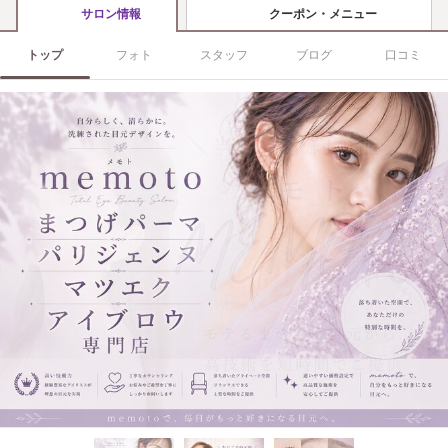
クーポン・メニュー
サロン情報
トップ
フォト
スタッフ
ブログ
口コミ