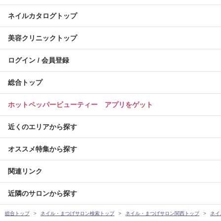
ネイルカタログトップ
美容クリニックトップ
ログイン / 会員登録
総合トップ
ホットペッパービューティー アプリをゲット
近くのエリアから探す
オススメ特集から探す
関連リンク
近隣のサロンから探す
総合トップ
ネイル・まつげサロン検索トップ
ネイル・まつげサロン関西トップ
ネイ