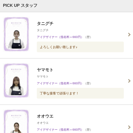
PICK UP スタッフ
タニグチ
タニグチ
アイデザイナー（指名料＋660円）
（歴）
よろしくお願い致します♪
ヤマモト
ヤマモト
アイデザイナー（指名料＋660円）
（歴）
丁寧な接客で頑張ります！
オオウエ
オオウエ
アイデザイナー（指名料＋660円）
（歴）