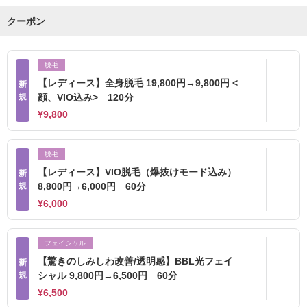
クーポン
脱毛
【レディース】全身脱毛 19,800円→9,800円 <
新
規
顔、VIO込み> 120分
¥9,800
脱毛
【レディース】VIO脱毛（爆抜けモード込み）
新
規
8,800円→6,000円 60分
¥6,000
フェイシャル
【驚きのしみしわ改善/透明感】BBL光フェイ
新
規
シャル 9,800円→6,500円 60分
¥6,500