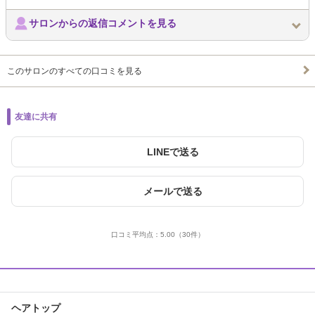
サロンからの返信コメントを見る
このサロンのすべての口コミを見る
友達に共有
LINEで送る
メールで送る
口コミ平均点：
5.00
（30件）
ヘアトップ