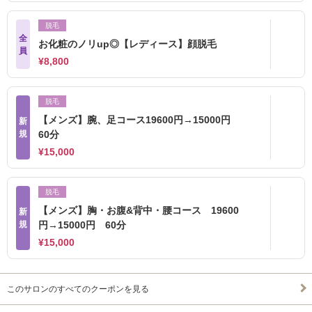
脱毛
全
お化粧のノリup◎【レディース】顔脱毛
員
¥8,800
脱毛
【メンズ】腕、足コース19600円→15000円
新
規
60分
¥15,000
脱毛
【メンズ】胸・お腹&背中・腰コース 19600
新
規
円→15000円 60分
¥15,000
このサロンのすべてのクーポンを見る