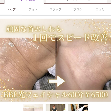
トップ
フォト
スタッフ
ブログ
口コミ