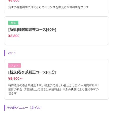
¥8,800
定番の骨盤調整に足元からのバランスを整える距骨調整をプラス
整体
[新規]膝関節調整コース[60分]
¥8,800
フット
フット
[新規]巻き爪補正コース[60分]
¥8,800～
特許取得の巻き爪補正！高い補正力で美しい仕上がりに♪1ヶ月間有効※1
箇所の料金（2箇所以上の場合は別途料金）※爪の状態により施術不可の
場合有
その他メニュー（ネイル）