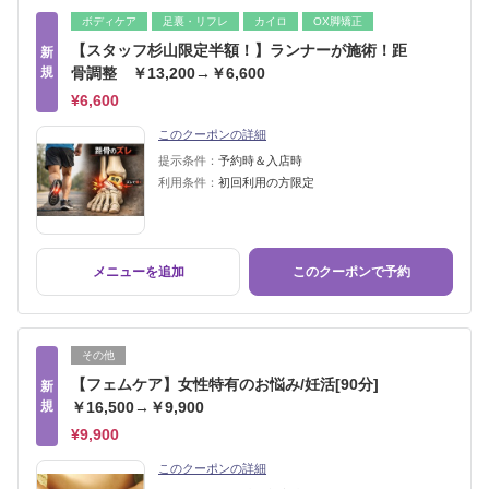
ボディケア
足裏・リフレ
カイロ
OX脚矯正
【スタッフ杉山限定半額！】ランナーが施術！距
新
規
骨調整 ￥13,200→￥6,600
¥6,600
このクーポンの詳細
提示条件：
予約時＆入店時
利用条件：
初回利用の方限定
メニューを追加
このクーポンで予約
その他
【フェムケア】女性特有のお悩み/妊活[90分]
新
規
￥16,500→￥9,900
¥9,900
このクーポンの詳細