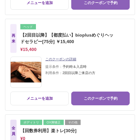
メニューを追加
このクーポンで予約
ヘッド
【2回目以降】【都度払い】bioplusめぐりヘッ
再
来
ドセラピー[75分] ￥15,400
¥15,400
このクーポンの詳細
提示条件：
予約時＆入店時
利用条件：
2回目以降ご来店の方
メニューを追加
このクーポンで予約
ボディトリ
OX脚矯正
その他
全
【回数券利用】楽トレ[30分]
員
¥0