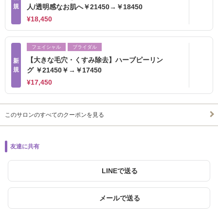
規
人/透明感なお肌へ￥21450→￥18450
¥18,450
フェイシャル
ブライダル
【大きな毛穴・くすみ除去】ハーブピーリン
新
規
グ ￥21450￥→￥17450
¥17,450
このサロンのすべてのクーポンを見る
友達に共有
LINEで送る
メールで送る