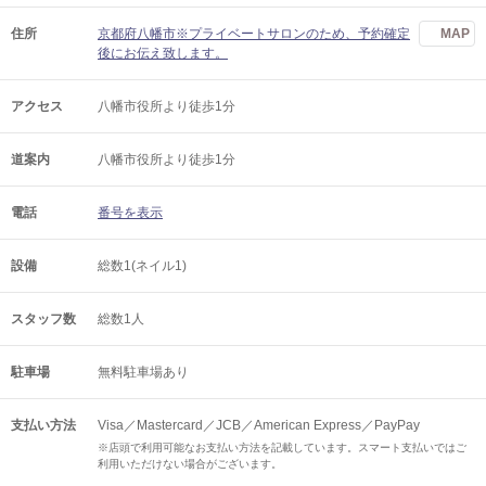
住所
京都府八幡市※プライベートサロンのため、予約確定
MAP
後にお伝え致します。
アクセス
八幡市役所より徒歩1分
道案内
八幡市役所より徒歩1分
電話
番号を表示
設備
総数1(ネイル1)
スタッフ数
総数1人
駐車場
無料駐車場あり
支払い方法
Visa／Mastercard／JCB／American Express／PayPay
※店頭で利用可能なお支払い方法を記載しています。スマート支払いではご
利用いただけない場合がございます。