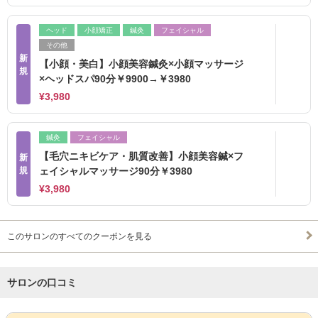
ヘッド
小顔矯正
鍼灸
フェイシャル
その他
新
【小顔・美白】小顔美容鍼灸×小顔マッサージ
規
×ヘッドスパ90分￥9900→￥3980
¥3,980
鍼灸
フェイシャル
【毛穴ニキビケア・肌質改善】小顔美容鍼×フ
新
規
ェイシャルマッサージ90分￥3980
¥3,980
このサロンのすべてのクーポンを見る
サロンの口コミ
サロンPick Up