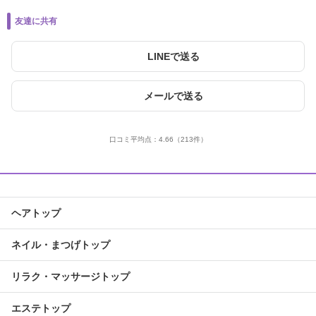
友達に共有
LINEで送る
メールで送る
口コミ平均点：
4.66
（213件）
ヘアトップ
ネイル・まつげトップ
リラク・マッサージトップ
エステトップ