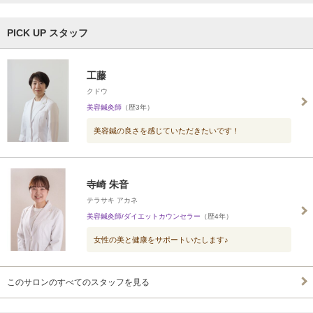
PICK UP スタッフ
工藤
クドウ
美容鍼灸師
（歴3年）
美容鍼の良さを感じていただきたいです！
寺崎 朱音
テラサキ アカネ
美容鍼灸師/ダイエットカウンセラー
（歴4年）
女性の美と健康をサポートいたします♪
このサロンのすべてのスタッフを見る