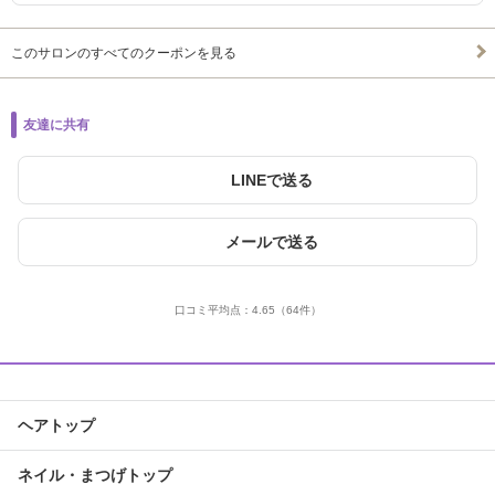
このサロンのすべてのクーポンを見る
友達に共有
LINEで送る
メールで送る
口コミ平均点：
4.65
（64件）
ヘアトップ
ネイル・まつげトップ