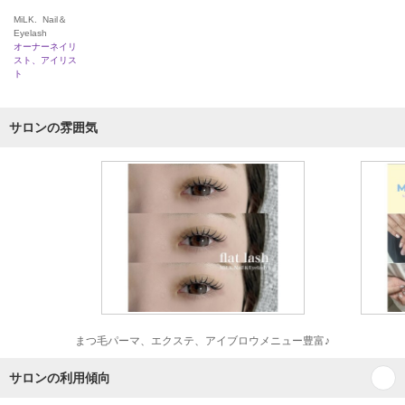
MiLK. Nail＆
Eyelash
オーナーネイリ
スト、アイリス
ト
サロンの雰囲気
まつ毛パーマ、エクステ、アイブロウメニュー豊富♪
サロンの利用傾向