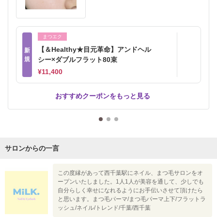
まつエク
【＆Healthy★目元革命】アンドヘル
新
規
シー×ダブルフラット80束
¥11,400
おすすめクーポンをもっと見る
サロンからの一言
この度縁があって西千葉駅にネイル、まつ毛サロンをオ
ープンいたしました。1人1人が美容を通して、少しでも
自分らしく幸せになれるようにお手伝いさせて頂けたら
と思います。まつ毛パーマ/まつ毛パーマ上下/フラットラ
ッシュ/ネイル/トレンド/千葉/西千葉