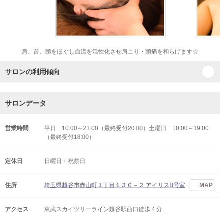
肩、首、頭をほぐし血流を活性化させ肩こり・頭痛を和らげます☆
サロンの利用傾向
サロンデータ
営業時間
平日 10:00～21:00（最終受付20:00）土曜日 10:00～19:00
（最終受付18:00）
定休日
日曜日・祝祭日
住所
埼玉県越谷市赤山町１丁目１３０－２ アイリスB号室
MAP
アクセス
東武スカイツリーライン越谷駅西口徒歩４分