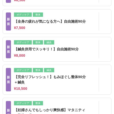
¥6,500
ボディケア
整体
新
【全身の疲れが気になる方へ】自由施術90分
規
¥7,500
ボディケア
整体
鍼灸
新
【鍼灸併用でスッキリ！】自由施術90分
規
¥8,000
ボディケア
整体
鍼灸
【完全リフレッシュ！】もみほぐし整体90分
新
規
＋鍼灸
¥10,500
ボディケア
整体
【妊婦さんでもしっかり爽快感】マタニティ
新