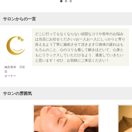
サロンからの一言
どこに行ってもなくならない頑固なコリや長年のお悩み
は当店にお任せください♪お一人お一人にしっかりと寄り
添えるよう丁寧に施術させて頂きます◎身体の疲れはも
ちろんのこと、心のコリも癒して解きほどいて、心身と
もにリラックスしていただけるよう、邁進していきたい
と思います！ぜひ、お気軽にご来店ください！
鍼灸整体 月彩
堂
オーナー
サロンの雰囲気