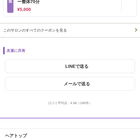
規
ー整体70分
¥5,000
このサロンのすべてのクーポンを見る
友達に共有
LINEで送る
メールで送る
口コミ平均点：
4.98
（186件）
ヘアトップ