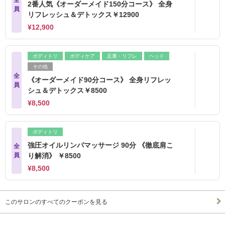
2番人気《オーダーメイド150分コース》 全身
員
リフレッシュ＆デトックス￥12900
¥12,900
ボディトリ
ボディケア
足裏・リフレ
ヘッド
その他
全
《オーダーメイド90分コース》 全身リフレッ
員
シュ＆デトックス￥8500
¥8,500
ボディトリ
強圧オイルリンパマッサージ 90分 《徹底肩こ
全
員
り解消》 ￥8500
¥8,500
このサロンのすべてのクーポンを見る