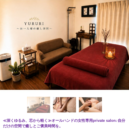
≪深くゆるみ、芯から軽く≫オールハンドの女性専用private salon♪自分
だけの空間で癒しとご褒美時間を。