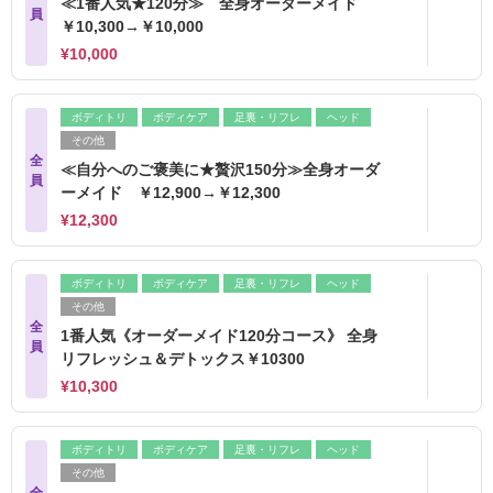
≪1番人気★120分≫ 全身オーダーメイド
員
￥10,300→￥10,000
¥10,000
ボディトリ
ボディケア
足裏・リフレ
ヘッド
その他
全
≪自分へのご褒美に★贅沢150分≫全身オーダ
員
ーメイド ￥12,900→￥12,300
¥12,300
ボディトリ
ボディケア
足裏・リフレ
ヘッド
その他
全
1番人気《オーダーメイド120分コース》 全身
員
リフレッシュ＆デトックス￥10300
¥10,300
ボディトリ
ボディケア
足裏・リフレ
ヘッド
その他
全