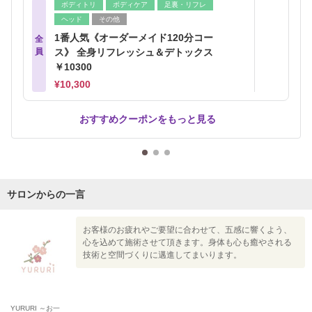
ボディトリ
ボディケア
足裏・リフレ
ヘッド
その他
1番人気《オーダーメイド120分コー
全
員
ス》 全身リフレッシュ＆デトックス
￥10300
¥10,300
おすすめクーポンをもっと見る
サロンからの一言
お客様のお疲れやご要望に合わせて、五感に響くよう、
心を込めて施術させて頂きます。身体も心も癒やされる
技術と空間づくりに邁進してまいります。
YURURI ～お一