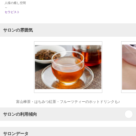
人様の癒し空間
～
セラピスト
サロンの雰囲気
富山棒茶・はちみつ紅茶・フルーツティーのホットドリンクも♪
サロンの利用傾向
サロンデータ