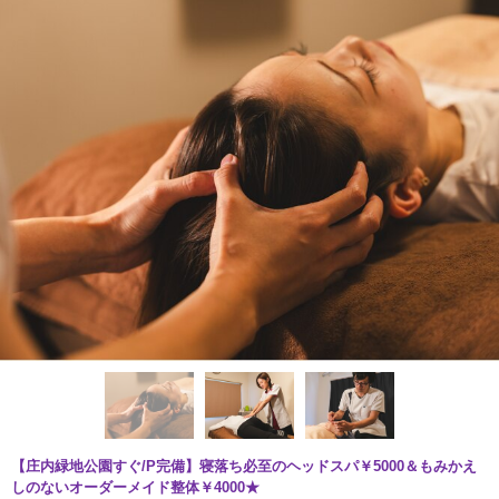
【庄内緑地公園すぐ/P完備】寝落ち必至のヘッドスパ￥5000＆もみかえ
しのないオーダーメイド整体￥4000★