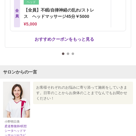
ヘッド
【全員】不眠/自律神経の乱れ/ストレ
全
員
ス ヘッドマッサージ45分￥5000
¥5,000
おすすめクーポンをもっと見る
サロンからの一言
お客様それぞれのお悩みに寄り添って施術をしていきま
す。日常のことからお身体のことまでなんでもお聞かせ
ください！
小野明日美
柔道整復師/瞑想
シータヘッドマ
ッサージセラピ