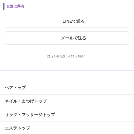
友達に共有
LINEで送る
メールで送る
口コミ平均点：
4.72
（38件）
ヘアトップ
ネイル・まつげトップ
リラク・マッサージトップ
エステトップ