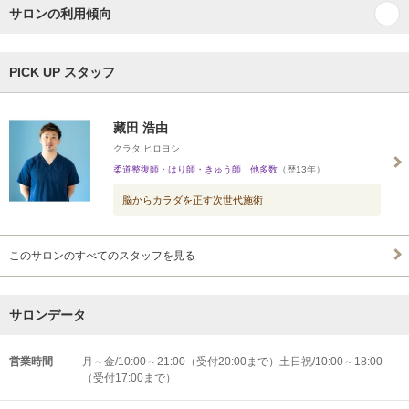
サロンの利用傾向
PICK UP スタッフ
藏田 浩由
クラタ ヒロヨシ
柔道整復師・はり師・きゅう師 他多数
（歴13年）
脳からカラダを正す次世代施術
このサロンのすべてのスタッフを見る
サロンデータ
営業時間
月～金/10:00～21:00（受付20:00まで）土日祝/10:00～18:00
（受付17:00まで）