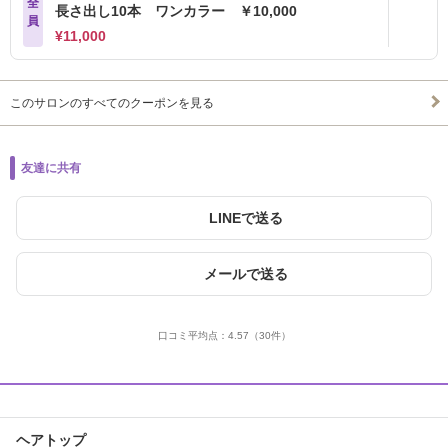
全
長さ出し10本 ワンカラー ￥10,000
員
¥11,000
このサロンのすべてのクーポンを見る
友達に共有
LINEで送る
メールで送る
口コミ平均点：
4.57
（30件）
ヘアトップ