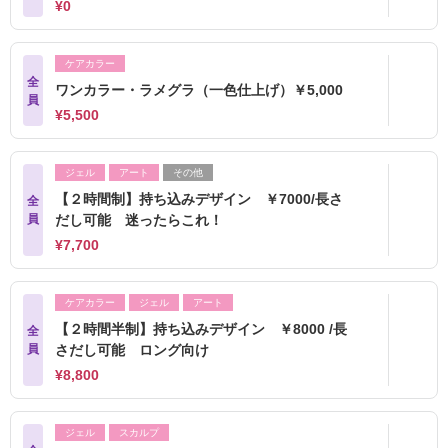
¥0
ケアカラー
全
ワンカラー・ラメグラ（一色仕上げ）￥5,000
員
¥5,500
ジェル
アート
その他
【２時間制】持ち込みデザイン ￥7000/長さ
全
員
だし可能 迷ったらこれ！
¥7,700
ケアカラー
ジェル
アート
【２時間半制】持ち込みデザイン ￥8000 /長
全
員
さだし可能 ロング向け
¥8,800
ジェル
スカルプ