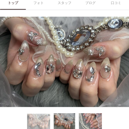
トップ
フォト
スタッフ
ブログ
口コミ