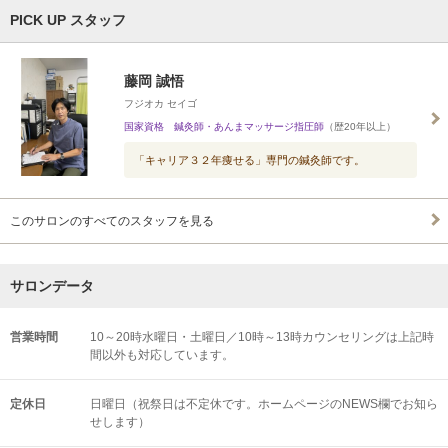
PICK UP スタッフ
藤岡 誠悟
フジオカ セイゴ
国家資格 鍼灸師・あんまマッサージ指圧師
（歴20年以上）
「キャリア３２年痩せる」専門の鍼灸師です。
このサロンのすべてのスタッフを見る
サロンデータ
営業時間
10～20時水曜日・土曜日／10時～13時カウンセリングは上記時
間以外も対応しています。
定休日
日曜日（祝祭日は不定休です。ホームページのNEWS欄でお知ら
せします）