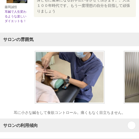
身ともに健康になるお手伝いをさせて頂きます。。人生
１００年時代です。もう一度理想の自分を目指して頑張
藤岡誠悟
りましょう
耳鍼で人生変わ
るような楽しい
ダイエットを！
サロンの雰囲気
耳に小さな鍼をして食欲コントロール。痛くもなく目立ちません。
サロンの利用傾向