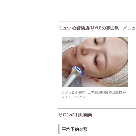
ミュウ 心斎橋店(MYU)の雰囲気・メニ
ク-ポン必見♪美容マニア集結!!韓国で話題LDM水
玉リフティング☆
サロンの利用傾向
平均予約金額