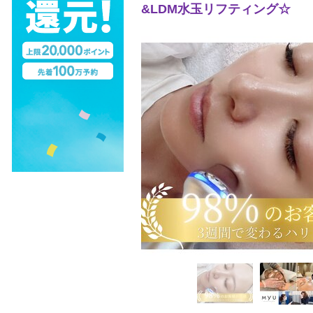
&LDM水玉リフティング☆