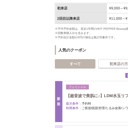
初来店
¥9,000～¥9
2回目以降来店
¥11,000～¥
※平均予約金額は、直近1年間のHOT PEPPER Bea
※回数券購入分を含みます。
※予約合計金額が0円の場合は集計対象外です。
人気のクーポン
すべて
初来店の方
フェイシャル
【超音波で美肌に♪】LDM水玉リ
新
提示条件：
予約時
規
利用条件：
ご新規様[肌管理/たるみ改善/シワ