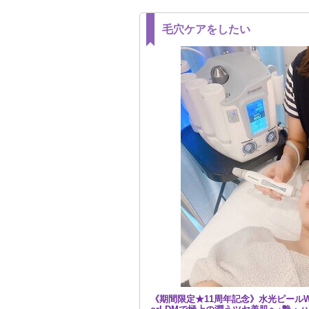
毛穴ケアをしたい
《期間限定★11周年記念》水光ピール