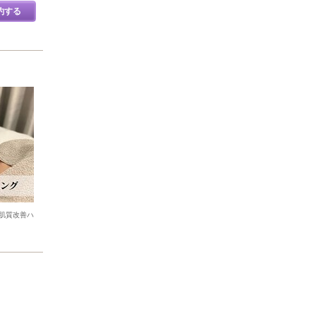
約する
肌質改善ハ