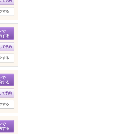
して予約
クする
ンで
約する
して予約
クする
ンで
約する
して予約
クする
ンで
約する