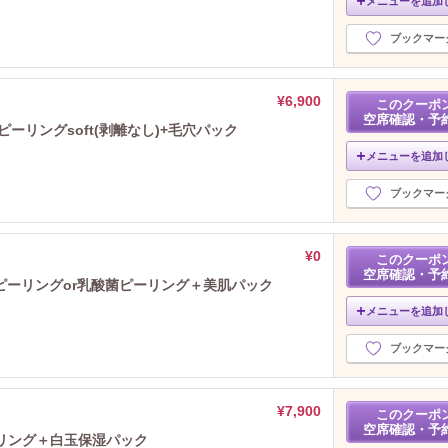
メニューを追加
ブックマー
¥6,900
このクーポ
空席確認・予
ーリングsoft(剥離なし)+毛穴パック
メニューを追加
ブックマー
¥0
このクーポ
空席確認・予
ピーリングor乳酸菌ピーリング＋美肌パック
メニューを追加
ブックマー
¥7,900
このクーポ
空席確認・予
ーリング＋白玉保湿パック