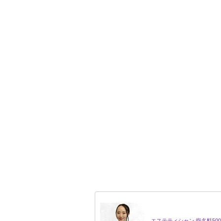
エステティシャン 指名料50