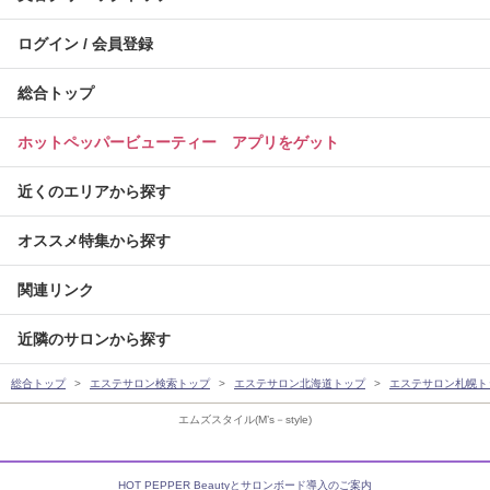
ログイン / 会員登録
総合トップ
ホットペッパービューティー アプリをゲット
近くのエリアから探す
オススメ特集から探す
関連リンク
近隣のサロンから探す
総合トップ
エステサロン検索トップ
エステサロン北海道トップ
エステサロン札幌ト
エムズスタイル(M’s－style)
HOT PEPPER Beautyとサロンボード導入のご案内