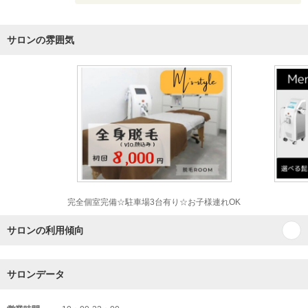
サロンの雰囲気
完全個室完備☆駐車場3台有り☆お子様連れOK
サロンの利用傾向
サロンデータ