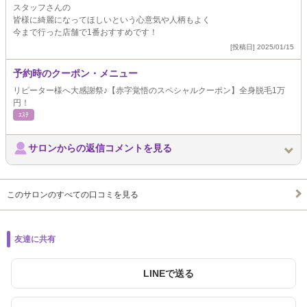
スタッフさんの
皆様に綺麗になってほしいという心意気や人柄もよく
今まで行った店舗で1番おすすめです！
[投稿日] 2025/01/15
予約時のクーポン・メニュー
リピーター様へ大感謝祭♪【赤字覚悟のスペシャルクーポン】全身脱毛1万
円！
ｴｽﾃ
サロンからの返信コメントを見る
このサロンのすべての口コミを見る
友達に共有
LINEで送る