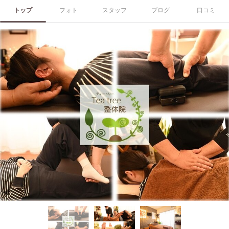
トップ
フォト
スタッフ
ブログ
口コミ