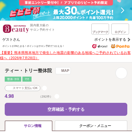
国内最大級の
サロン予約サイト
ブックマーク
ログイン
ゲストさん
ポイントを表示する
ポイントが1%たまる！
ポイントはサロン予約でつかえる！
【重要】熊本県熊本地方で発生した地震の影響のある地域へご予約されているお客
様へ（2026年7月28日）
ティー・トリー整体院
MAP
整体･ｶｲﾛ
ﾘﾗｸ
スマート支払いOK
4.98
（292件）
空席確認・予約する
クーポン・メニュー
サロン情報