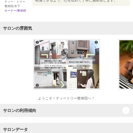
軽減できるよう、心を込めて丁寧に施術致します。
ティー・トリー
整体院/木下
オーナー/整体師
サロンの雰囲気
ようこそ！ティートリー整体院へ！
サロンの利用傾向
サロンデータ