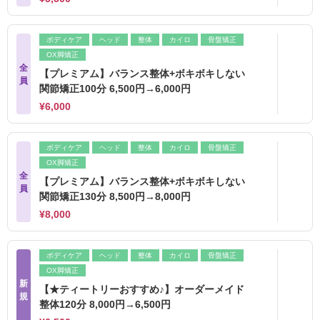
ボディケア
ヘッド
整体
カイロ
骨盤矯正
OX脚矯正
全
【プレミアム】バランス整体+ボキボキしない
員
関節矯正100分 6,500円→6,000円
¥6,000
ボディケア
ヘッド
整体
カイロ
骨盤矯正
OX脚矯正
全
【プレミアム】バランス整体+ボキボキしない
員
関節矯正130分 8,500円→8,000円
¥8,000
ボディケア
ヘッド
整体
カイロ
骨盤矯正
OX脚矯正
新
【★ティートリーおすすめ♪】オーダーメイド
規
整体120分 8,000円→6,500円