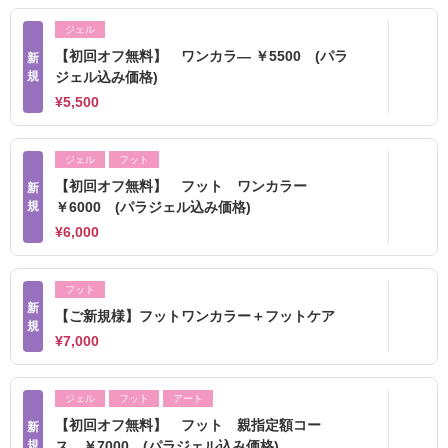
ジェル
【初回オフ無料】 ワンカラ― ￥5500 (パラ
新
規
ジェル込み価格)
¥5,500
ジェル
フット
【初回オフ無料】 フット ワンカラー
新
規
￥6000 (パラジェル込み価格)
¥6,000
フット
新
【ご新規様】フットワンカラー＋フットケア
規
¥7,000
ジェル
フット
アート
【初回オフ無料】 フット 親指定額コー
新
規
ス ￥7000 (パラジェル込み価格)