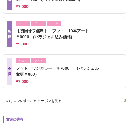
¥7,000
ジェル
フット
アート
【初回オフ無料】 フット 10本アート
新
規
￥9000 (パラジェル込み価格)
¥9,000
ジェル
フット
フット ワンカラー ￥7000 （パラジェル
全
員
変更￥800）
¥7,000
このサロンのすべてのクーポンを見る
友達に共有