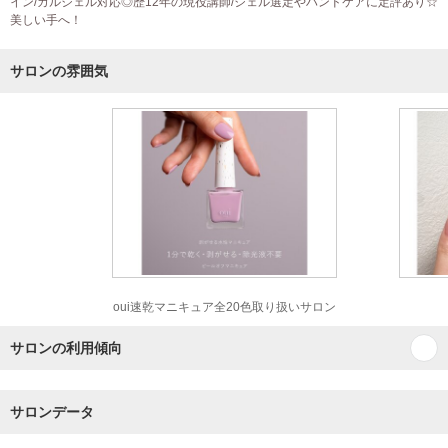
イン/カルジェル対応◎歴12年の現役講師/ジェル選定やハンドケアに定評あり☆
美しい手へ！
サロンの雰囲気
oui速乾マニキュア全20色取り扱いサロン
サロンの利用傾向
サロンデータ