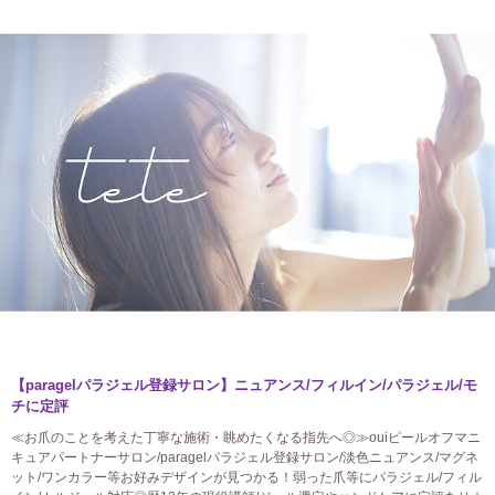
【paragelパラジェル登録サロン】ニュアンス/フィルイン/パラジェル/モ
チに定評
≪お爪のことを考えた丁寧な施術・眺めたくなる指先へ◎≫ouiピールオフマニ
キュアパートナーサロン/paragelパラジェル登録サロン/淡色ニュアンス/マグネ
ット/ワンカラー等お好みデザインが見つかる！弱った爪等にパラジェル/フィル