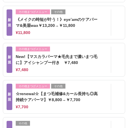
その他まつげメニュー
その他
《メイクの時短が叶う！》eye’amのケアパー
新
規
マ&美眉wax￥13,200→￥11,800
¥11,800
その他まつげメニュー
New!【マスカラパーマ★毛先まで濃いまつ毛
新
規
に】アイシャンプー付き ￥7,480
¥7,480
その他まつげメニュー
その他
☆renewal☆【まつ毛補修&カール長持ち◎高
新
規
持続ケアパーマ】￥8,800→￥7,700
¥7,700
その他