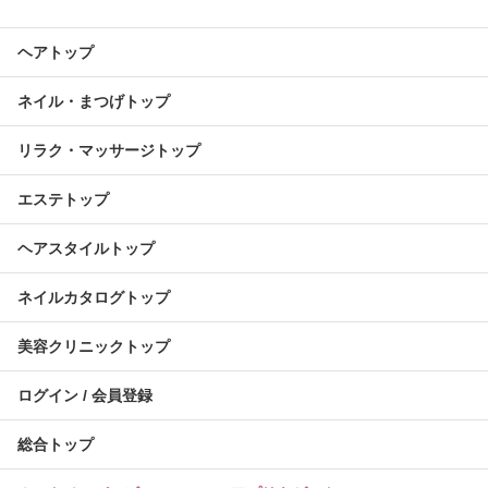
ヘアトップ
ネイル・まつげトップ
リラク・マッサージトップ
エステトップ
ヘアスタイルトップ
ネイルカタログトップ
美容クリニックトップ
ログイン / 会員登録
総合トップ