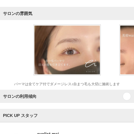
サロンの雰囲気
パーマは全てケア付でダメージレス♪自まつ毛も大切に施術します
サロンの利用傾向
PICK UP スタッフ
eyelist mai