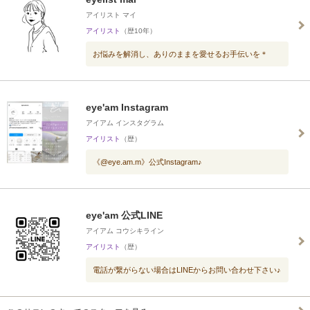
アイリスト マイ
アイリスト
（歴10年）
お悩みを解消し、ありのままを愛せるお手伝いを＊
eye'am Instagram
アイアム インスタグラム
アイリスト
（歴）
《@eye.am.m》公式Instagram♪
eye'am 公式LINE
アイアム コウシキライン
アイリスト
（歴）
電話が繋がらない場合はLINEからお問い合わせ下さい♪