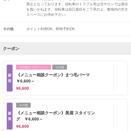
禁止となっております。自転車のトラブル等は当サロンでは責任
を負いかねます。自転車は自己責任をご了承の上、敷地内の空き
スペースにお停め下さい。
その他
ポイント利用OK
即時予約OK
クーポン
その他まつげメニュー
その他
《メニュー相談クーポン》まつ毛パーマ
新
規
￥6,600～
¥6,600
その他
《メニュー相談クーポン》美眉 スタイリン
新
規
グ ￥6,600～
¥6,600