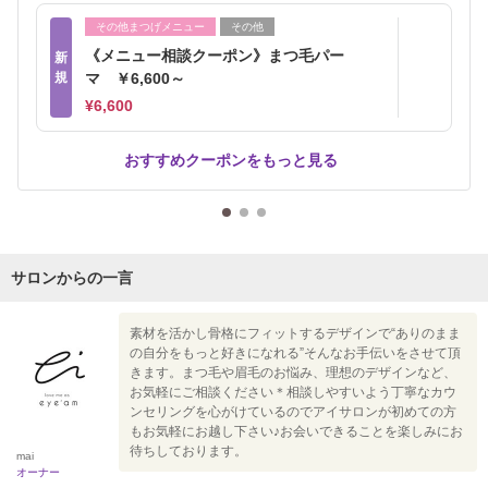
その他まつげメニュー
その他
《メニュー相談クーポン》まつ毛パー
新
規
マ ￥6,600～
¥6,600
おすすめクーポンをもっと見る
サロンからの一言
素材を活かし骨格にフィットするデザインで“ありのまま
の自分をもっと好きになれる”そんなお手伝いをさせて頂
きます。まつ毛や眉毛のお悩み、理想のデザインなど、
お気軽にご相談ください＊相談しやすいよう丁寧なカウ
ンセリングを心がけているのでアイサロンが初めての方
もお気軽にお越し下さい♪お会いできることを楽しみにお
待ちしております。
mai
オーナー