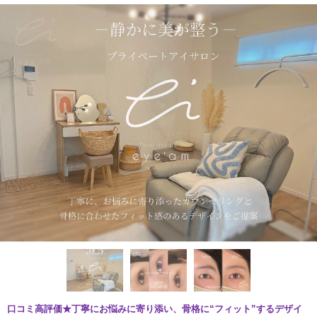
口コミ高評価★丁寧にお悩みに寄り添い、骨格に“フィット”するデザイ