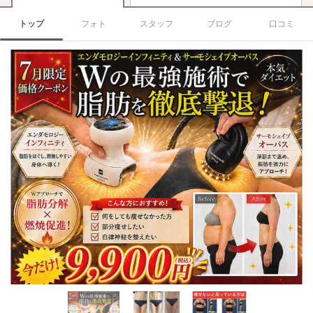
トップ
フォト
スタッフ
ブログ
口コミ