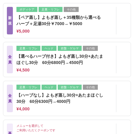
ボディケア
足裏・リフレ
その他
【ペア蒸し】よもぎ蒸し＋35種類から選べる
新
規
ハーブ＋足湯30分￥7000→￥5000
¥5,000
足裏・リフレ
ヘッド
岩盤・ゲルマ
その他
【選べるハーブ付き】よもぎ蒸し30分+あたま
全
員
ほぐし30分 60分6800円→4500円
¥4,500
足裏・リフレ
ヘッド
岩盤・ゲルマ
その他
【ハーブなし】よもぎ蒸し30分+あたまほぐし
全
員
30分 60分6300円→4000円
¥4,000
メニューを選択して
ご利用いただくクーポンです
再