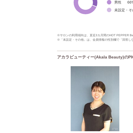
男性
66
未設定・そ
※サロンの利用傾向は、直近3カ月間のHOT PEPPER 
※「未設定・その他」は、会員情報の性別欄で「回答し
アカラビューティー(Akala Beauty)のP