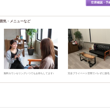
空席確認・予
)の雰囲気・メニューなど
無料カウンセリングいつでもお待ちしてます♪
完全プライベート空間でバレずに脱毛