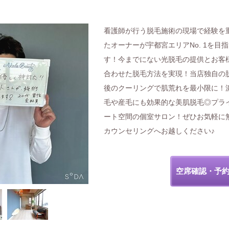
看護師が行う脱毛施術の現場で経験を
たオーナーが宇都宮エリアNo. 1を目
す！今までにない光脱毛の提供とお客
合わせた脱毛方法を実現！当店独自の
後のクーリングで肌荒れを最小限に！
毛や産毛にも効果的な美肌脱毛◎プラ
ート空間の個室サロン！ぜひお気軽に
カウンセリングへお越しください♪
空席確認・予