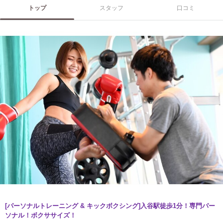
トップ
スタッフ
口コミ
[パーソナルトレーニング & キックボクシング]入谷駅徒歩1分！専門パー
ソナル！ボクササイズ！