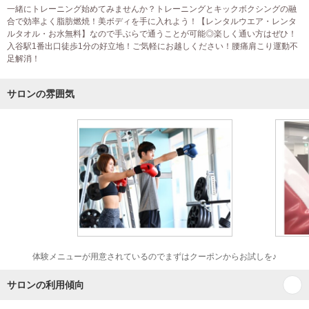
一緒にトレーニング始めてみませんか？トレーニングとキックボクシングの融
合で効率よく脂肪燃焼！美ボディを手に入れよう！【レンタルウエア・レンタ
ルタオル・お水無料】なので手ぶらで通うことが可能◎楽しく通い方はぜひ！
入谷駅1番出口徒歩1分の好立地！ご気軽にお越しください！腰痛肩こり運動不
足解消！
サロンの雰囲気
体験メニューが用意されているのでまずはクーポンからお試しを♪
サロンの利用傾向