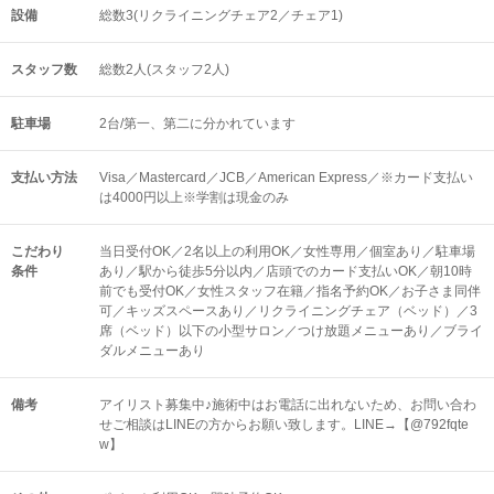
設備
総数3(リクライニングチェア2／チェア1)
スタッフ数
総数2人(スタッフ2人)
駐車場
2台/第一、第二に分かれています
支払い方法
Visa／Mastercard／JCB／American Express／※カード支払い
は4000円以上※学割は現金のみ
こだわり
当日受付OK／2名以上の利用OK／女性専用／個室あり／駐車場
条件
あり／駅から徒歩5分以内／店頭でのカード支払いOK／朝10時
前でも受付OK／女性スタッフ在籍／指名予約OK／お子さま同伴
可／キッズスペースあり／リクライニングチェア（ベッド）／3
席（ベッド）以下の小型サロン／つけ放題メニューあり／ブライ
ダルメニューあり
備考
アイリスト募集中♪施術中はお電話に出れないため、お問い合わ
せご相談はLINEの方からお願い致します。LINE→【@792fqte
w】