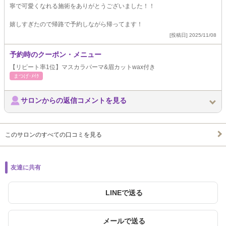
寧で可愛くなれる施術をありがとうございました！！
嬉しすぎたので帰路で予約しながら帰ってます！
[投稿日] 2025/11/08
予約時のクーポン・メニュー
【リピート率1位】マスカラパーマ&眉カットwax付き
まつげ･ﾒｲｸ
サロンからの返信コメントを見る
このサロンのすべての口コミを見る
友達に共有
LINEで送る
メールで送る