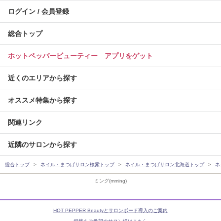
ログイン / 会員登録
総合トップ
ホットペッパービューティー アプリをゲット
近くのエリアから探す
オススメ特集から探す
関連リンク
近隣のサロンから探す
総合トップ
ネイル・まつげサロン検索トップ
ネイル・まつげサロン北海道トップ
ネ
ミング(mming)
HOT PEPPER Beautyとサロンボード導入のご案内