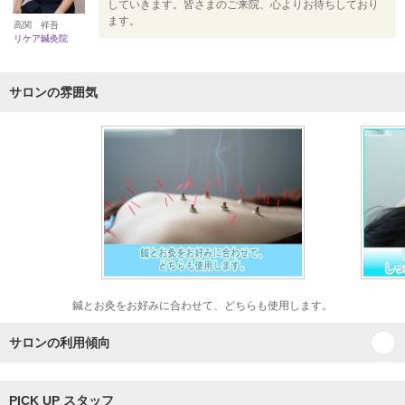
していきます。皆さまのご来院、心よりお待ちしており
ます。
高関 祥吾
リケア鍼灸院
サロンの雰囲気
鍼とお灸をお好みに合わせて、どちらも使用します。
サロンの利用傾向
PICK UP スタッフ