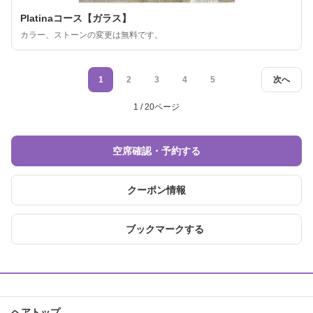
Platinaコース【ガラス】
カラー、ストーンの変更は無料です。
1
2
3
4
5
次へ
1 / 20ページ
空席確認・予約する
クーポン情報
ブックマークする
ヘアトップ