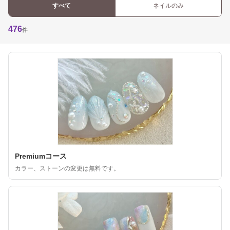
すべて
ネイルのみ
476
件
Premiumコース
カラー、ストーンの変更は無料です。