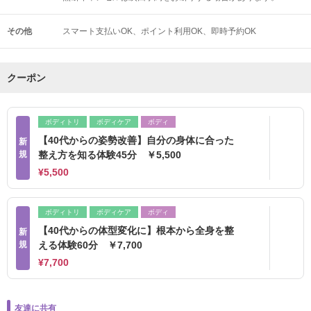
その他
スマート支払いOK
ポイント利用OK
即時予約OK
クーポン
ボディトリ
ボディケア
ボディ
【40代からの姿勢改善】自分の身体に合った
新
規
整え方を知る体験45分 ￥5,500
¥5,500
ボディトリ
ボディケア
ボディ
【40代からの体型変化に】根本から全身を整
新
規
える体験60分 ￥7,700
¥7,700
友達に共有