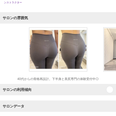
ンストラクター
サロンの雰囲気
40代からの骨格再設計。下半身と美尻専門の体験受付中◎
サロンの利用傾向
サロンデータ