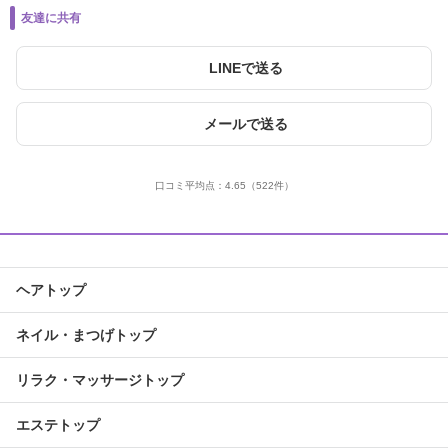
友達に共有
LINEで送る
メールで送る
口コミ平均点：
4.65
（522件）
ヘアトップ
ネイル・まつげトップ
リラク・マッサージトップ
エステトップ