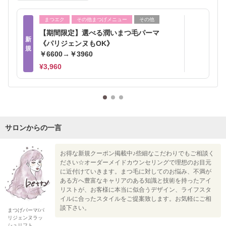
まつエク
その他まつげメニュー
その他
【期間限定】選べる潤いまつ毛パーマ
新
《パリジェンヌもOK》
規
￥6600→￥3960
¥3,960
サロンからの一言
お得な新規クーポン掲載中♪些細なこだわりでもご相談く
ださい☆オーダーメイドカウンセリングで理想のお目元
に近付けていきます。まつ毛に対してのお悩み、不満が
ある方へ豊富なキャリアのある知識と技術を持ったアイ
リストが、お客様に本当に似合うデザイン、ライフスタ
イルに合ったスタイルをご提案致します。お気軽にご相
談下さい。
まつげパーマ/パ
リジェンヌラッ
シュリフト