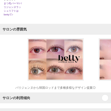
まつ毛パーマ/パ
リジェンヌラッ
シュリフトは
bettyで♪
サロンの雰囲気
パリジェンヌから韓国ロッドまで多種多様なデザイン提案◎
サロンの利用傾向