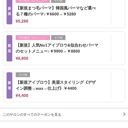
その他まつげメニュー
その他
【新規まつ毛パーマ】韓国風パーマなど選べ
新
規
る７種のパーマ♪￥6600→￥5280
¥5,280
その他まつげメニュー
その他
【新規】人気No1アイブロウ&似合わせパーマ
新
規
のセットメニュー♪￥9900→￥8800
¥8,800
その他
【新規アイブロウ】美眉スタイリング《デザ
新
規
イン調整→wax→仕上げ》￥4400
¥4,400
このサロンのすべてのクーポンを見る