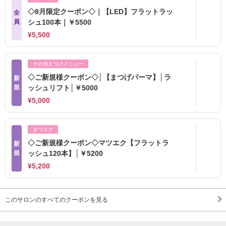
◇8月限定クーポン◇｜【LED】フラットラッ
全
員
シュ100本｜￥5500
¥5,500
その他まつげメニュー
◇ご新規様クーポン◇│【まつげパーマ】│ラ
新
規
ッシュリフト│￥5000
¥5,000
まつエク
◇ご新規様クーポン◇マツエク【フラットラ
新
規
ッシュ120本】│￥5200
¥5,200
このサロンのすべてのクーポンを見る