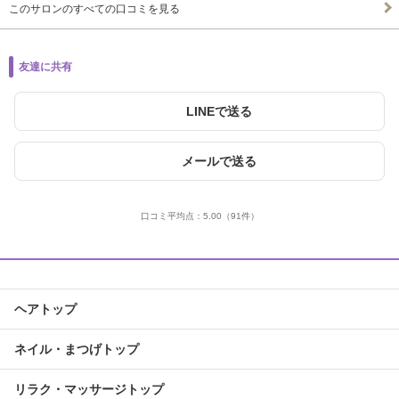
このサロンのすべての口コミを見る
友達に共有
LINEで送る
メールで送る
口コミ平均点：
5.00
（91件）
ヘアトップ
ネイル・まつげトップ
リラク・マッサージトップ