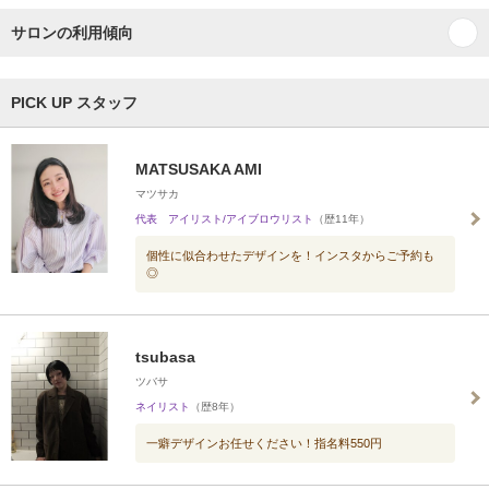
サロンの利用傾向
PICK UP スタッフ
MATSUSAKA AMI
マツサカ
代表 アイリスト/アイブロウリスト
（歴11年）
個性に似合わせたデザインを！インスタからご予約も
◎
tsubasa
ツバサ
ネイリスト
（歴8年）
一癖デザインお任せください！指名料550円