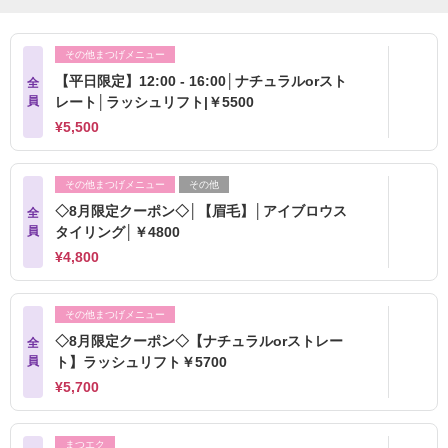
その他まつげメニュー
【平日限定】12:00 - 16:00│ナチュラルorスト
全
員
レート│ラッシュリフト|￥5500
¥5,500
その他まつげメニュー
その他
◇8月限定クーポン◇│【眉毛】│アイブロウス
全
員
タイリング│￥4800
¥4,800
その他まつげメニュー
◇8月限定クーポン◇【ナチュラルorストレー
全
員
ト】ラッシュリフト￥5700
¥5,700
まつエク