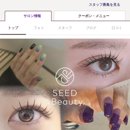
スタッフ募集を見る
クーポン・メニュー
サロン情報
トップ
フォト
スタッフ
ブログ
口コミ